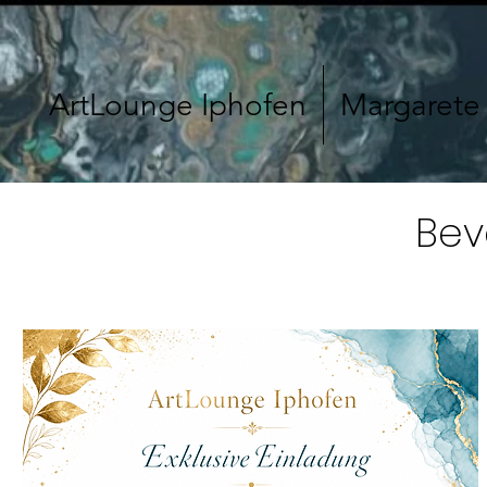
ArtLounge Iphofen
Margarete
Bev