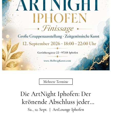
Mehrere Termine
Die ArtNight Iphofen: Der
krönende Abschluss jeder
Ausstellung
Sa., 12. Sept.
ArtLounge Iphofen