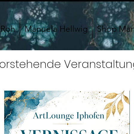
 Roh
Manuela Hellwig
Shop Man
orstehende Veranstaltu