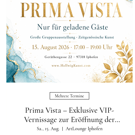
Mehrere Termine
Prima Vista – Exklusive VIP-
Vernissage zur Eröffnung der
neuen Ausstellung
Sa., 15. Aug.
ArtLounge Iphofen