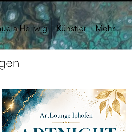
uela Hellwig
Künstler
Mehr
ngen