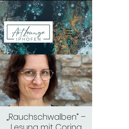
„Rauchschwalben“ –
Lesung mit Corina