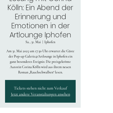
Kölln: Ein Abend der
Erinnerung und
Emotionen in der
Artlounge Iphofen
Sa., 31. Mai
  |  
Iphofen
Am 31. Mai 2025 um 17:30 Uhr erwartet die Gäste
der Pop-up Galerie@Artlounge in Iphofen ein
ganz besonderes Ereignis: Die preisgekrönte
Autorin Corina Kölln wird aus ihrem neuen
Roman „Rauchschwalben“ lesen.
Tickets stehen nicht zum Verkauf
Jetzt andere Veranstaltungen ansehen