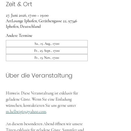
Zeit & Ort
27. Juni 2026, 17:00 – 19:00
ArtLounge Iphofen, Geräthengasse 22, 97346
Iphofen, Deutschland
Andere Termine
Sa., 15. Aug., 17:00
Fr., 25. Sept., 17:00
Fr., 13. Nov., 17:00
Über die Veranstaltung
Hinweis: Diese Veranstaltung ist exklusiv für 
geladene Gäste. Wenn Sie eine Einladung 
wünschen, kontaktieren Sie uns gerne unter 
m.hellwig69@yahoo.com
.
An diesem besonderen Abend öffnen wir unsere 
Türen exklusiv für geladene Gäste, Sammler und 