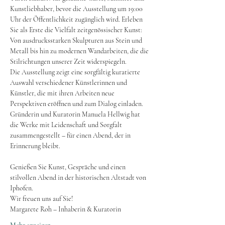
Kunstliebhaber, bevor die Ausstellung um 19:00 
Uhr der Öffentlichkeit zugänglich wird. Erleben 
Sie als Erste die Vielfalt zeitgenössischer Kunst: 
Von ausdrucksstarken Skulpturen aus Stein und 
Metall bis hin zu modernen Wandarbeiten, die die 
Stilrichtungen unserer Zeit widerspiegeln.
Die Ausstellung zeigt eine sorgfältig kuratierte 
Auswahl verschiedener Künstlerinnen und 
Künstler, die mit ihren Arbeiten neue 
Perspektiven eröffnen und zum Dialog einladen. 
Gründerin und Kuratorin Manuela Hellwig hat 
die Werke mit Leidenschaft und Sorgfalt 
zusammengestellt – für einen Abend, der in 
Erinnerung bleibt.
Genießen Sie Kunst, Gespräche und einen 
stilvollen Abend in der historischen Altstadt von 
Iphofen.
Wir freuen uns auf Sie!
Margarete Roh – Inhaberin & Kuratorin