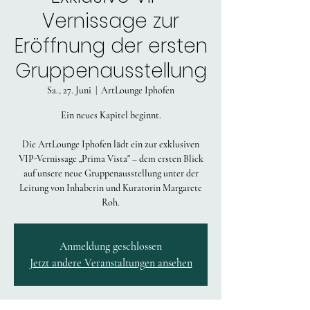
Vernissage zur
Eröffnung der ersten
Gruppenausstellung
Sa., 27. Juni
  |  
ArtLounge Iphofen
Ein neues Kapitel beginnt.
Die ArtLounge Iphofen lädt ein zur exklusiven
VIP-Vernissage „Prima Vista" – dem ersten Blick
auf unsere neue Gruppenausstellung unter der
Leitung von Inhaberin und Kuratorin Margarete
Roh.
Anmeldung geschlossen
Jetzt andere Veranstaltungen ansehen