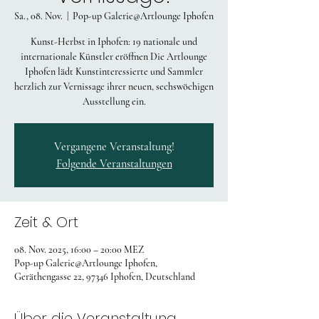
Sa., 08. Nov.
  |  
Pop-up Galerie@Artlounge Iphofen
Kunst-Herbst in Iphofen: 19 nationale und
internationale Künstler eröffnen Die Artlounge
Iphofen lädt Kunstinteressierte und Sammler
herzlich zur Vernissage ihrer neuen, sechswöchigen
Vergangene Veranstaltung!
Folgende Veranstaltungen
Zeit & Ort
08. Nov. 2025, 16:00 – 20:00 MEZ
Pop-up Galerie@Artlounge Iphofen,
Geräthengasse 22, 97346 Iphofen, Deutschland
Über die Veranstaltung